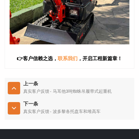
👉客户信赖之选，
联系我们
，开启工程新篇章！
上一条
真实客户反馈 - 马耳他3吨蜘蛛吊履带式起重机
下一条
真实客户反馈 - 波多黎各托盘车和堆高车