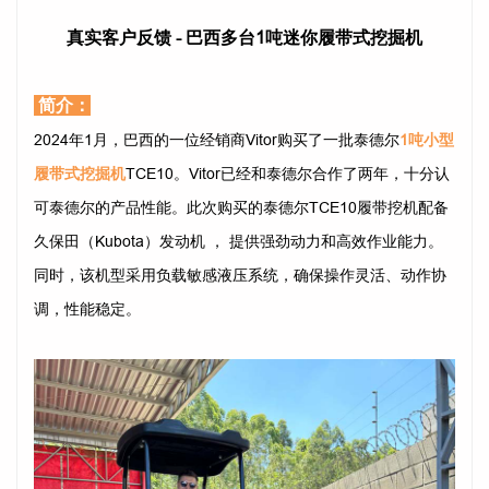
真实客户反馈 - 巴西多台1吨迷你履带式挖掘机
简介：
2024年1月，巴西的一位经销商Vitor购买了一批泰德尔
1吨小型
履带式挖掘机
TCE10。V
itor已经和泰德尔合作了两年，十分认
可泰德尔的产品性能。此次购买的泰德尔TCE10履带挖机配备
久保田（Kubota）发动机 ， 提供强劲动力和高效作业能力。
同时，该机型采用负载敏感液压系统，确保操作灵活、动作协
调，性能稳定。