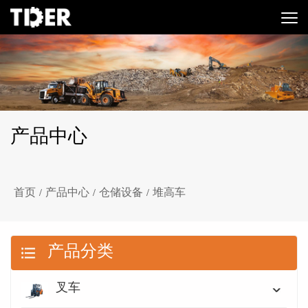
产品中心
首页
产品中心
仓储设备
堆高车
/
/
/
产品分类
叉车