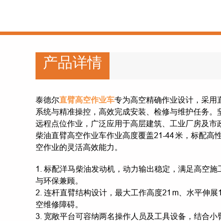
产品详情
泰德尔
直臂高空作业车
专为高空精确作业设计，采用
系统与精准操控，高效完成安装、检修与维护任务。
远程点位作业，广泛应用于高层建筑、工业厂房及市
柴油直臂高空作业车作业高度覆盖21-44 米，标配
空作业的灵活高效能力。
1. 标配洋马柴油发动机，动力输出稳定，满足高空
与环保兼顾。
2. 连杆直臂结构设计，最大工作高度21 m、水平伸
空维修障碍。
3. 宽敞平台可容纳两名操作人员及工具设备，结合小