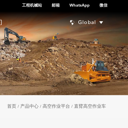
工程机械站
邮箱
WhatsApp
微信
们
Global
首页
产品中心
高空作业平台
直臂高空作业车
/
/
/