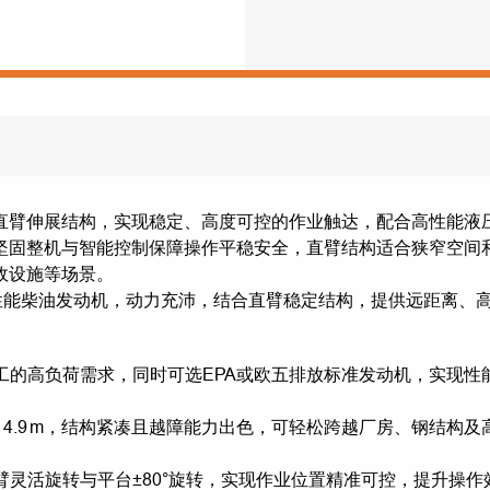
直臂伸展结构，实现稳定、高度可控的作业触达，配合高性能液
坚固整机与智能控制保障操作平稳安全，直臂结构适合狭窄空间
政设施等场景。
高性能柴油发动机，动力充沛，结合直臂稳定结构，提供远距离、
施工的高负荷需求，同时可选EPA或欧五排放标准发动机，实现性
展14.9 m，结构紧凑且越障能力出色，可轻松跨越厂房、钢结构及
臂灵活旋转与平台±80°旋转，实现作业位置精准可控，提升操作