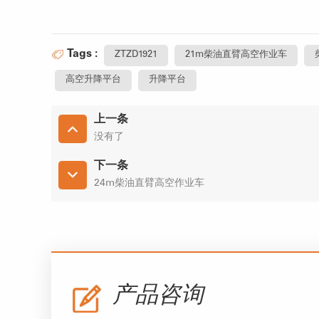
Tags :
ZTZD1921
21m柴油直臂高空作业车
高空升降平台
升降平台
上一条
没有了
下一条
24m柴油直臂高空作业车
产品咨询