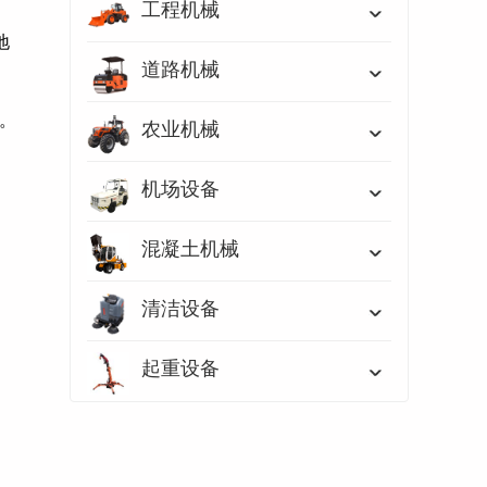
工程机械
地
道路机械
准。
农业机械
机场设备
混凝土机械
清洁设备
起重设备