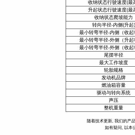
收纳状态行驶速度(最高
升起状态行驶速度(最高
收纳状态爬坡能力
转向半径-内侧(升起
最小转弯半径-内侧（收起
最小转弯半径-外侧（升起
最小转弯半径-外侧（收起
尾摆半径
最大工作坡度
轮胎规格
发动机品牌
燃油箱容量
驱动与转向系统
声压
整机重量
随着技术更新, 我们的产
如有疑问, 以