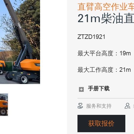
直臂高空作业
21m柴油
ZTZD1921
最大平台高度：19m
最大工作高度：21m
手册下载
服务和支持
获取报价