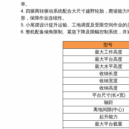
率。
4. 四驱两转驱动系统配合大尺寸越野轮胎，爬坡能
形，保障作业连续性。
5. 小尾摆设计提升运输、工地调度及受限空间作业
6. 整机配备倾角限制、紧急下降及限幅控制系统，并通
型号
最大工作高度
最大平台高度
最大水平高度
收纳长度
收纳宽度
收纳高度
平台尺寸(长×宽)
轴距
离地间隙(中心)
起升能力
最大平台载重