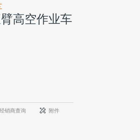
车
直臂高空作业车
经销商查询
附件