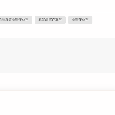
柴油直臂高空作业车
直臂高空作业车
高空作业车