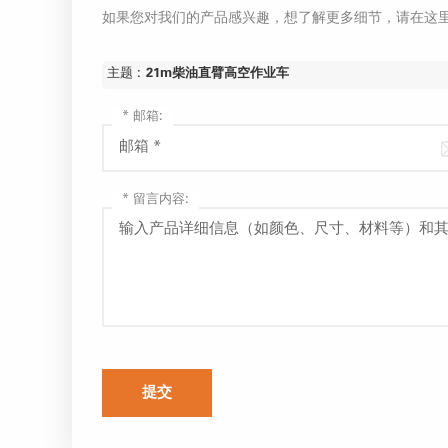
如果您对我们的产品感兴趣，想了解更多细节，请在这
主题 :
21m柴油直臂高空作业车
*
邮箱:
*
留言内容:
提交