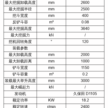
最大挖掘卸载高度
mm
2600
最大挖掘半径
mm
2500
挖斗宽度
mm
400
反铲斗容
m³
0.08
最大挖掘高度
mm
3640
最大挖掘力
kN
/
挖机回转角度
°
120
装载参数
最大卸载高度
mm
2000
最大卸载距离
mm
1000
铲斗宽度
mm
1150
铲斗容量
m
³
0.2
装载最大举升高度
mm
3000
最大崛起力
kN
/
发动机
久保田 D1105
额定功率
KW
18.2
额定转速
r/min
2400