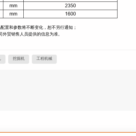
mm
2350
mm
1600
品配置和参数将不断变化，恕不另行通知；
司外贸销售人员提供的信息为准。
机
挖掘机
工程机械