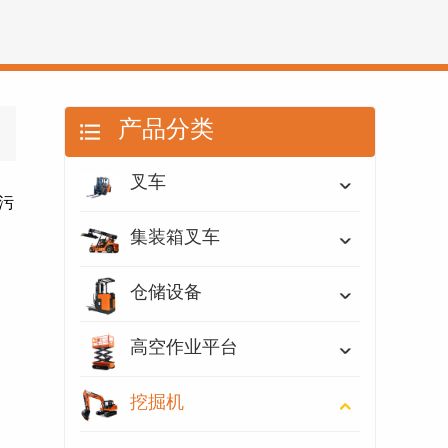
产品分类
叉车
污
集装箱叉车
仓储设备
高空作业平台
挖掘机