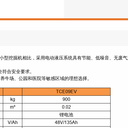
动力小型挖掘机相比，采用电动液压系统具有节能、低噪音、无废气
完全符合安全要求。
、养牛场、公园和医院等敏感区域的理想选择。
TCE09EV
kg
900
m³
0.02
锂电池
V/Ah
48V/135Ah