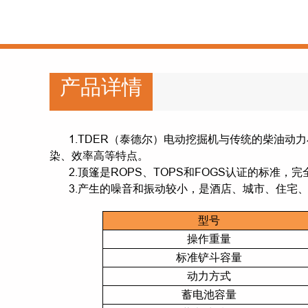
产品详情
1.TDER（泰德尔）电动挖掘机与传统的柴油
染、效率高等特点。
2.顶篷是ROPS、TOPS和FOGS认证的标准，
3.产生的噪音和振动较小，是酒店、城市、住宅
型号
操作重量
标准铲斗容量
动力方式
蓄电池容量