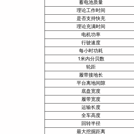
蓄电池质量
理论工作时间
是否支持快充
理论充满时间
电机功率
行驶速度
每小时功耗
1米内分贝数
轮距
履带接地长
平台离地间隙
底盘宽度
履带宽度
运输长度
全车高度
回转半径
最大挖掘距离