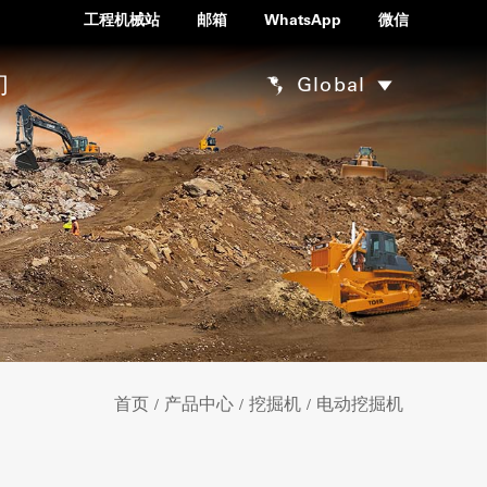
工程机械站
邮箱
WhatsApp
微信
们
Global
首页
产品中心
挖掘机
电动挖掘机
/
/
/