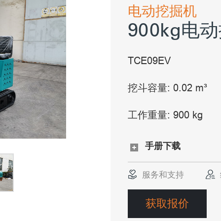
电动挖掘机
900kg电
TCE09EV
挖斗容量: 0.02 m³
工作重量: 900 kg
手册下载
服务和支持
获取报价