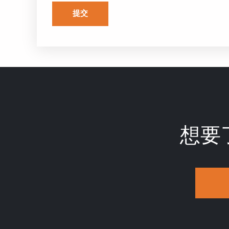
提交
想要