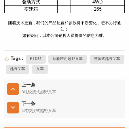
驱动方式
4WD
变速箱
265
随着技术更新，我们的产品配置和参数将不断变化，恕不另行通
知；
如有疑问，以本公司销售人员提供的信息为准。
Tags :
RTD35
后轮转向越野叉车
整体式越野叉车
越野叉车
叉车
上一条
3吨铰接式越野叉车
下一条
4吨铰接式越野叉车