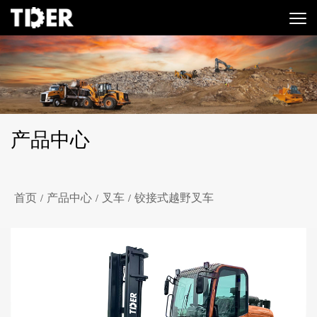
产品中心
首页
产品中心
叉车
铰接式越野叉车
/
/
/