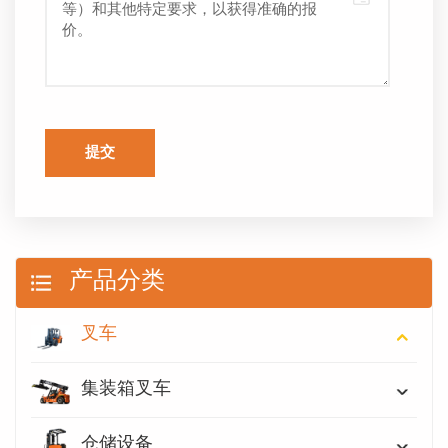
提交
产品分类
叉车
集装箱叉车
仓储设备