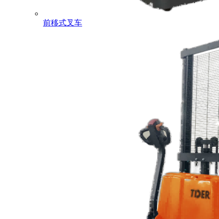
前移式叉车