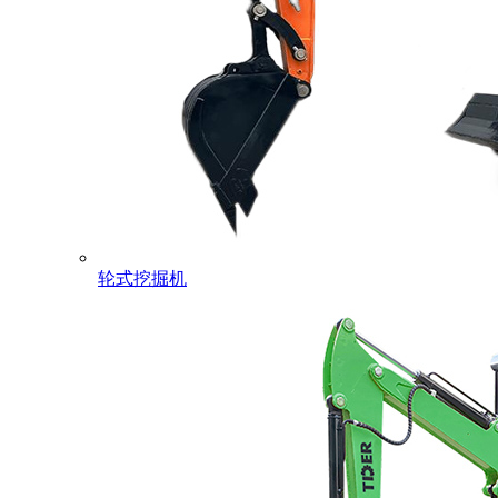
轮式挖掘机