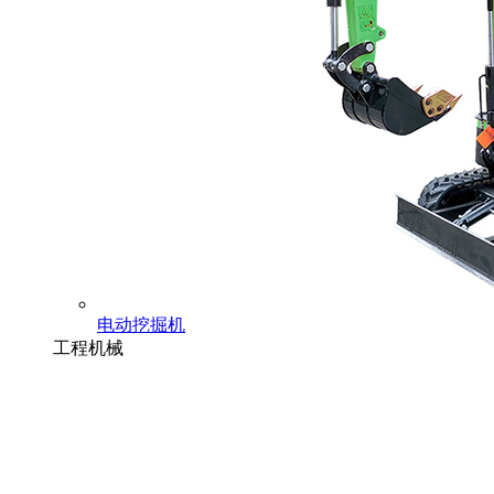
电动挖掘机
工程机械