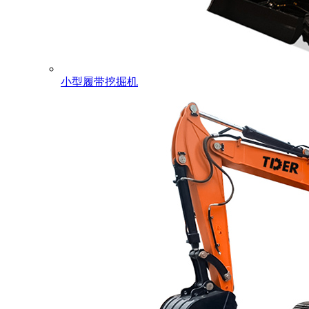
小型履带挖掘机