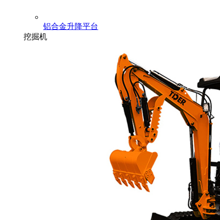
铝合金升降平台
挖掘机