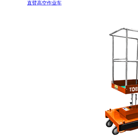
直臂高空作业车