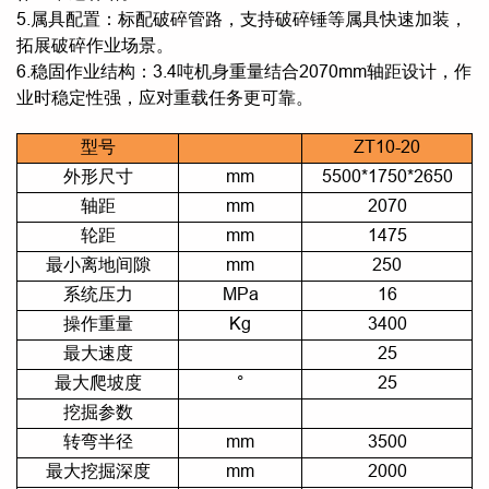
5.属具配置：标配破碎管路，支持破碎锤等属具快速加装，
拓展破碎作业场景。
6.稳固作业结构：3.4吨机身重量结合2070mm轴距设计，作
业时稳定性强，应对重载任务更可靠。
型号
ZT10-20
外形尺寸
mm
5500*1750*2650
轴距
mm
2070
轮距
mm
1475
最小离地间隙
mm
250
系统压力
MPa
16
操作重量
Kg
3400
最大速度
25
最大爬坡度
°
25
挖掘参数
转弯半径
mm
3500
最大挖掘深度
mm
2000