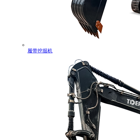
履带挖掘机