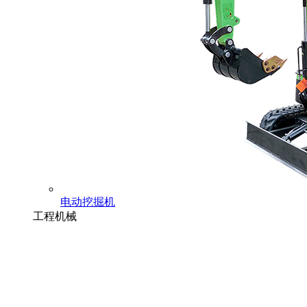
电动挖掘机
工程机械