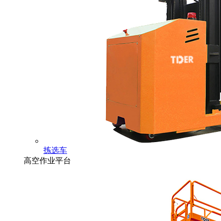
拣选车
高空作业平台