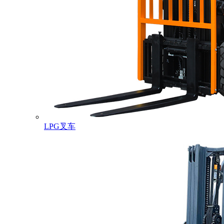
LPG叉车