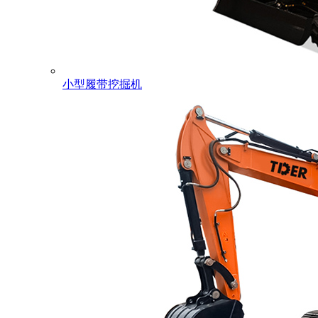
小型履带挖掘机