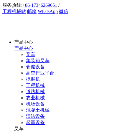
服务热线:
+86-17346269651
/
工程机械站
邮箱
WhatsApp
微信
产品中心
产品中心
叉车
集装箱叉车
仓储设备
高空作业平台
挖掘机
工程机械
道路机械
农业机械
机场设备
混凝土机械
清洁设备
起重设备
叉车