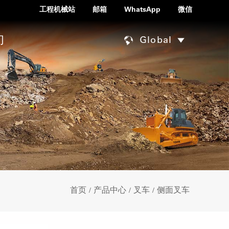
工程机械站
邮箱
WhatsApp
微信
们
Global
首页
产品中心
叉车
侧面叉车
/
/
/