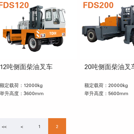
FDS120
FDS200
12吨侧面柴油叉车
20吨侧面柴油叉
额定载荷：12000kg
额定载荷：20000kg
举升高度：3600mm
举升高度：5600mm
<<
<
1
2