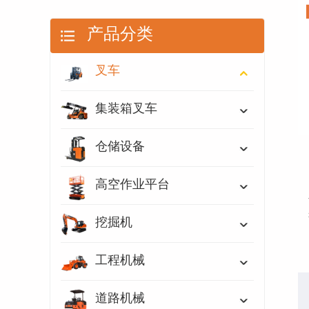
产品分类
叉车
集装箱叉车
仓储设备
高空作业平台
挖掘机
工程机械
道路机械