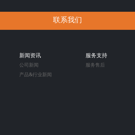
联系我们
新闻资讯
服务支持
公司新闻
服务售后
产品&行业新闻