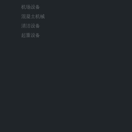
机场设备
混凝土机械
清洁设备
起重设备