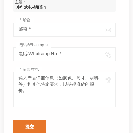
主题 :
步行式电动堆高车
*
邮箱:
电话/Whatsapp:
*
留言内容:
提交