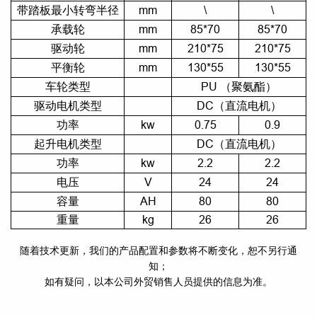
带踏板最小转弯半径
mm
\
\
承载轮
mm
85*70
85*70
驱动轮
mm
210*75
210*75
平衡轮
mm
130*55
130*55
车轮类型
PU （聚氨酯）
驱动电机类型
DC（直流电机）
功率
kw
0.75
0.9
起升电机类型
DC（直流电机）
功率
kw
2.2
2.2
电压
V
24
24
容量
AH
80
80
重量
kg
26
26
随着技术更新，我们的产品配置和参数将不断变化，恕不另行通
知；
如有疑问，以本公司外贸销售人员提供的信息为准。