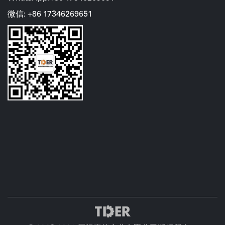
微信: +86
17346269651