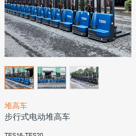
堆高车
步行式电动堆高车
TES16-TES20