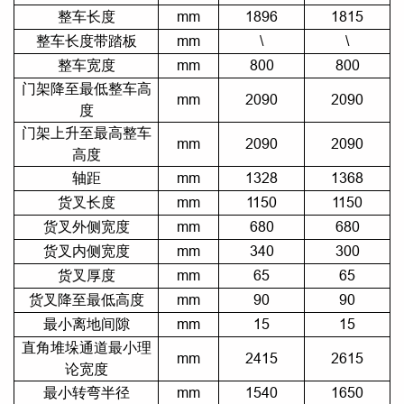
整车长度
mm
1896
1815
整车长度带踏板
mm
\
\
整车宽度
mm
800
800
门架降至最低整车高
mm
2090
2090
度
门架上升至最高整车
mm
2090
2090
高度
轴距
mm
1328
1368
货叉长度
mm
1150
1150
货叉外侧宽度
mm
680
680
货叉内侧宽度
mm
340
300
货叉厚度
mm
65
65
货叉降至最低高度
mm
90
90
最小离地间隙
mm
15
15
直角堆垛通道最小理
mm
2415
2615
论宽度
最小转弯半径
mm
1540
1650