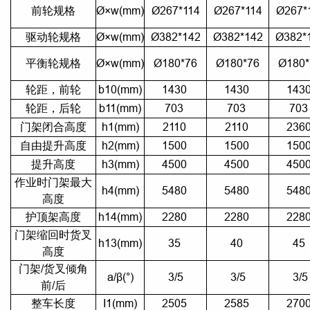
前轮规格
Ø×w(mm)
Ø267*114
Ø267*114
Ø267*
驱动轮规格
Ø×w(mm)
Ø382*142
Ø382*142
Ø382*
平衡轮规格
Ø×w(mm)
Ø180*76
Ø180*76
Ø180*
轮距，前轮
b10(mm)
1430
1430
143
轮距，后轮
b11(mm)
703
703
70
门架闭合高度
h1(mm)
2110
2110
236
自由提升高度
h2(mm)
1500
1500
150
提升高度
h3(mm)
4500
4500
450
作业时门架最大
h4(mm)
5480
5480
548
高度
护顶架高度
h14(mm)
2280
2280
228
门架缩回时货叉
h13(mm)
35
40
45
高度
门架/货叉倾角
a/β(°)
3/5
3/5
3/5
前/后
整车长度
I1(mm)
2505
2585
270