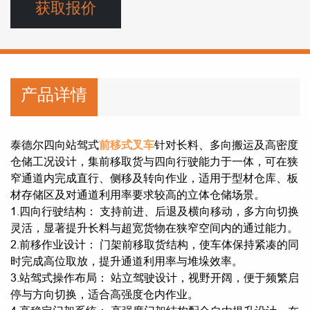
获取报价
产品详情
泰德尔四向站驾式
前移式叉车
针对长料、多向搬运及高密度
仓储工况设计，集前移取货与四向行驶能力于一体，可在狭
窄通道内完成直行、侧移及转向作业，适用于型材仓库、板
材存储区及对通道利用率要求较高的立体仓储场景。
1.四向行驶结构： 支持前进、后退及横向移动，多方向切换
灵活，显著提升长料与超宽货物在狭窄空间内的通过能力。
2.前移作业设计： 门架前移取货结构，使车体保持紧凑的同
时完成高位取放，提升通道利用率与堆垛效率。
3.站驾式操作布局： 站立驾驶设计，视野开阔，便于频繁启
停与方向切换，适合高强度仓内作业。