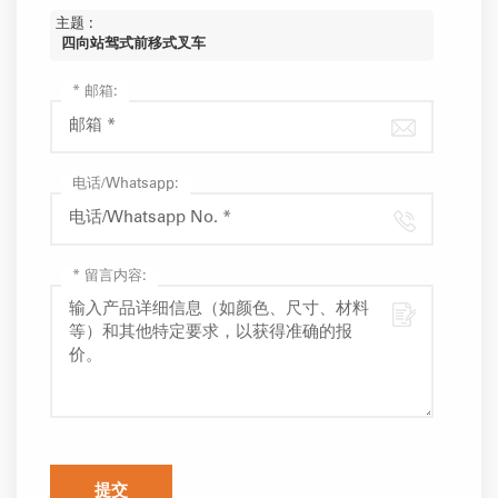
主题 :
四向站驾式前移式叉车
*
邮箱:
电话/Whatsapp:
*
留言内容:
提交