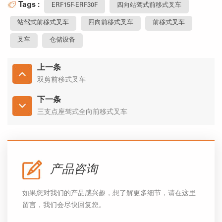
Tags :
ERF15F-ERF30F
四向站驾式前移式叉车
站驾式前移式叉车
四向前移式叉车
前移式叉车
叉车
仓储设备
上一条
双剪前移式叉车
下一条
三支点座驾式全向前移式叉车
产品咨询
如果您对我们的产品感兴趣，想了解更多细节，请在这里
留言，我们会尽快回复您。