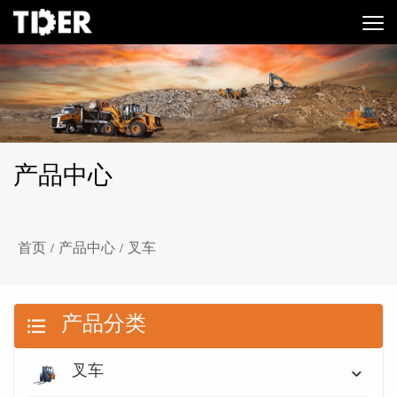
产品中心
首页
产品中心
叉车
/
/
产品分类
叉车