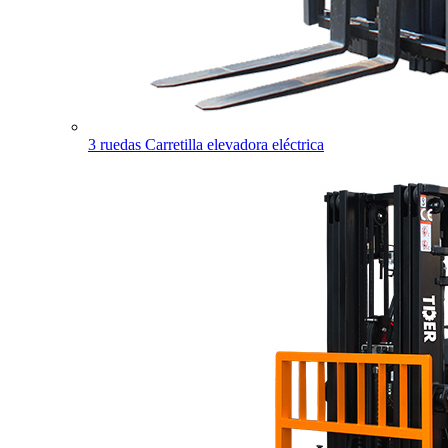
3 ruedas Carretilla elevadora eléctrica