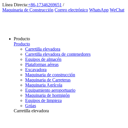
Línea Directa:
+86-17346269651
/
Maquinaria de Construcción
Correo electrónico
WhatsApp
WeChat
Producto
Producto
Carretilla elevadora
Carretilla elevadora de contenedores
Equipos de almacén
Plataformas aéreas
Excavadora
Maquinaria de construcción
Maquinaria de Carreteras
Maquinaria Agrícola
Equipamiento aeroportuario
Maquinaria de hormigón
Equipos de limpieza
Grúas
Carretilla elevadora