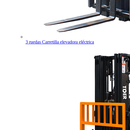
3 ruedas Carretilla elevadora eléctrica