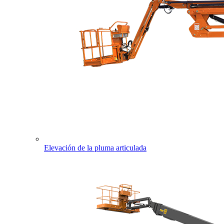
Elevación de la pluma articulada