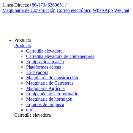
Línea Directa:
+86-17346269651
/
Maquinaria de Construcción
Correo electrónico
WhatsApp
WeChat
Producto
Producto
Carretilla elevadora
Carretilla elevadora de contenedores
Equipos de almacén
Plataformas aéreas
Excavadora
Maquinaria de construcción
Maquinaria de Carreteras
Maquinaria Agrícola
Equipamiento aeroportuario
Maquinaria de hormigón
Equipos de limpieza
Grúas
Carretilla elevadora