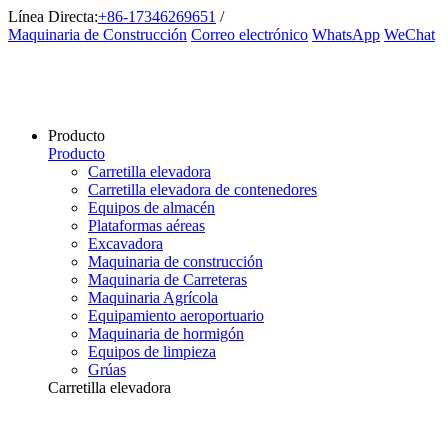
Línea Directa:
+86-17346269651
/
Maquinaria de Construcción
Correo electrónico
WhatsApp
WeChat
Producto
Producto
Carretilla elevadora
Carretilla elevadora de contenedores
Equipos de almacén
Plataformas aéreas
Excavadora
Maquinaria de construcción
Maquinaria de Carreteras
Maquinaria Agrícola
Equipamiento aeroportuario
Maquinaria de hormigón
Equipos de limpieza
Grúas
Carretilla elevadora