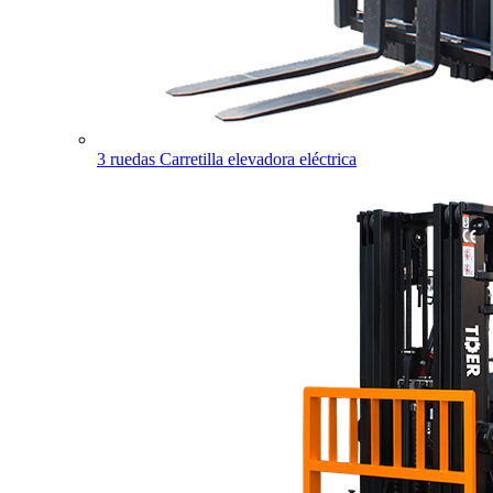
3 ruedas Carretilla elevadora eléctrica