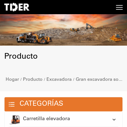
Producto
Hogar
Producto
Excavadora
Gran excavadora sobre orugas
/
/
/
CATEGORÍAS
Carretilla elevadora