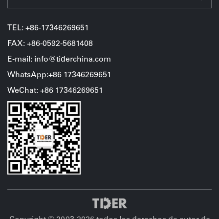
TEL:
+86-17346269651
FAX: +86-0592-5681408
E-mail: info@tiderchina.com
WhatsApp:+86 17346269651
WeChat
:
+86
17346269651