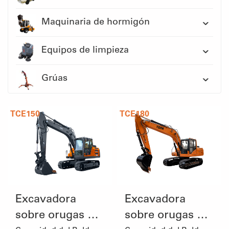
Maquinaria de hormigón
Equipos de limpieza
Grúas
TCE150
TCE180
Excavadora
Excavadora
sobre orugas de
sobre orugas de