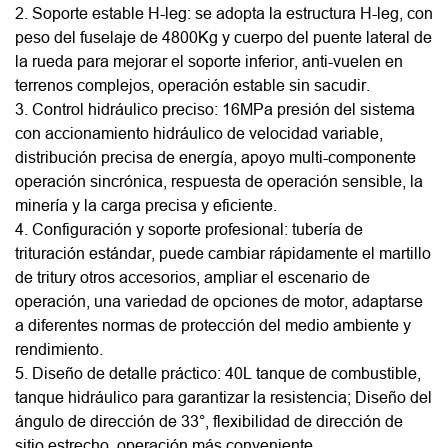
2. Soporte estable H-leg: se adopta la estructura H-leg, con
peso del fuselaje de 4800Kg y cuerpo del puente lateral de
la rueda para mejorar el soporte inferior, anti-vuelen en
terrenos complejos, operación estable sin sacudir.
3. Control hidráulico preciso: 16MPa presión del sistema
con accionamiento hidráulico de velocidad variable,
distribución precisa de energía, apoyo multi-componente
operación sincrónica, respuesta de operación sensible, la
minería y la carga precisa y eficiente.
4. Configuración y soporte profesional: tubería de
trituración estándar, puede cambiar rápidamente el martillo
de tritury otros accesorios, ampliar el escenario de
operación, una variedad de opciones de motor, adaptarse
a diferentes normas de protección del medio ambiente y
rendimiento.
5. Diseño de detalle práctico: 40L tanque de combustible,
tanque hidráulico para garantizar la resistencia; Diseño del
ángulo de dirección de 33°, flexibilidad de dirección de
sitio estrecho, operación más conveniente.