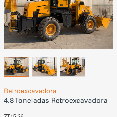
Retroexcavadora
4.8 Toneladas Retroexcavadora
ZT15-26