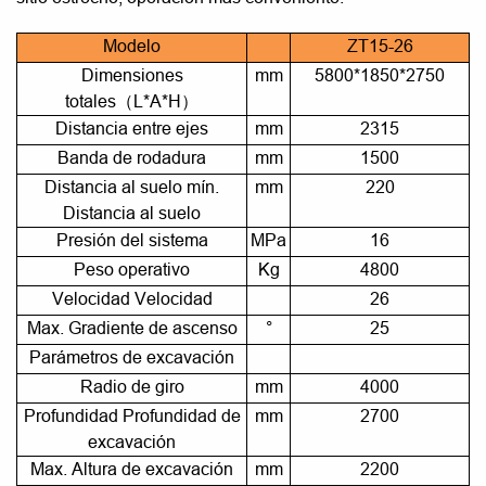
Modelo
ZT15-26
Dimensiones
mm
5800*1850*2750
totales（L*A*H）
Distancia entre ejes
mm
2315
Banda de rodadura
mm
1500
Distancia al suelo mín.
mm
220
Distancia al suelo
Presión del sistema
MPa
16
Peso operativo
Kg
4800
Velocidad Velocidad
26
Max. Gradiente de ascenso
°
25
Parámetros de excavación
Radio de giro
mm
4000
Profundidad Profundidad de
mm
2700
excavación
Max. Altura de excavación
mm
2200