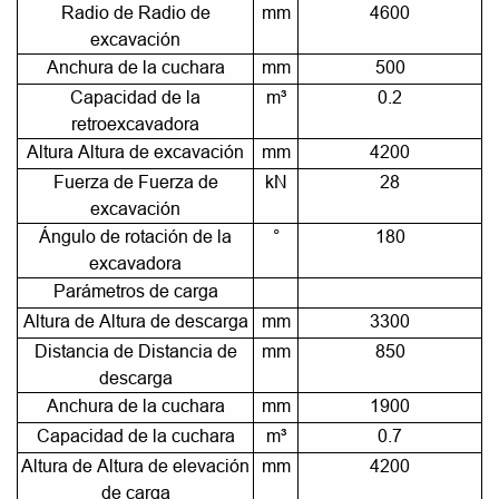
Radio de Radio de
mm
4600
excavación
Anchura de la cuchara
mm
500
Capacidad de la
m³
0.2
retroexcavadora
Altura Altura de excavación
mm
4200
Fuerza de Fuerza de
kN
28
excavación
Ángulo de rotación de la
°
180
excavadora
Parámetros de carga
Altura de Altura de descarga
mm
3300
Distancia de Distancia de
mm
850
descarga
Anchura de la cuchara
mm
1900
Capacidad de la cuchara
m³
0.7
Altura de Altura de elevación
mm
4200
de carga