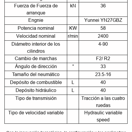
Fuerza de Fuerza de
kN
36
arranque
Engnie
Yunnei YN27GBZ
Potencia nominal
KW
58
Velocidad nominal
r/min
2400
Diámetro interior de los
4-90
cilindros
Cambio de marchas
F2/ R2
Ángulo de dirección
°
33
Tamaño del neumático
23.5-16
Depósito de combustible
L
40
Depósito hidráulico
L
40
Tipo de transmisión
Tracción a las cuatro
ruedas
Tipo de velocidad variable
Hydraulic variable
speed