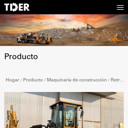
Producto
Hogar
Producto
Maquinaria de construcción
Retroexcavadora
/
/
/