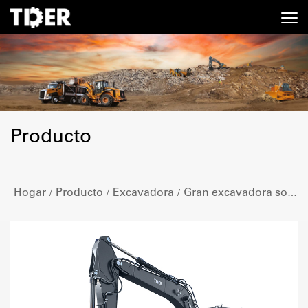
Producto
Hogar
Producto
Excavadora
Gran excavadora sobre orugas
/
/
/