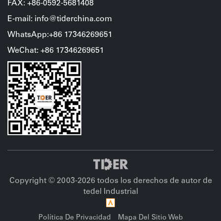
FAX: +86-0592-5681408
E-mail: info@tiderchina.com
WhatsApp:+86 17346269651
WeChat
:
+86
17346269651
Copyright © 2003-
2026 todos los derechos de autor de
tedel Industrial
Política De Privacidad
Mapa Del Sitio Web