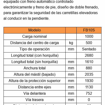
equipado con freno automático controlado
electrónicamente y freno de pie, diseño de doble frenado,
para garantizar la seguridad de las carretillas elevadoras
al conducir en la pendiente.
Modelo
FB10S
Carga nominal
1000
Distancia del centro de carga
kg
500
Tipo de operación
mm
Sentado
Longitud total (con horquilla)
2680
Longitud total (sin horquilla)
mm
1610
Anchura total
mm
880
Altura del mástil (bajado)
mm
2035
Altura de la protección superior
mm
1930
Distancia entre ejes
mm
1130
Vía delantera
mm
752
Vía trasera
mm
0