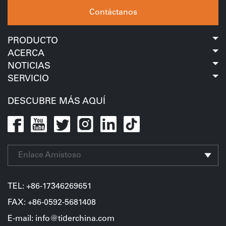
Contáctanos
PRODUCTO
ACERCA
NOTICIAS
SERVICIO
DESCUBRE MÁS AQUÍ
Enlace Amistoso
TEL:
+86-17346269651
FAX: +86-0592-5681408
E-mail: info@tiderchina.com