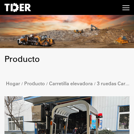
Producto
Hogar
Producto
Carretilla elevadora
3 ruedas Carretilla elevadora eléctrica
/
/
/