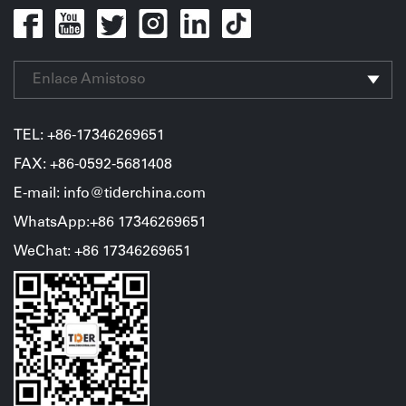
Enlace Amistoso
TEL:
+86-17346269651
FAX: +86-0592-5681408
E-mail: info@tiderchina.com
WhatsApp:+86 17346269651
WeChat
:
+86
17346269651