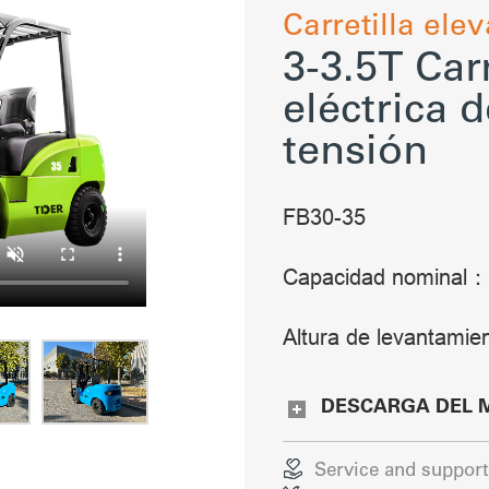
Carretilla elev
3-3.5T Car
eléctrica 
tensión
FB30-35
Capacidad nominal
Altura de levantam
DESCARGA DEL 
Service and support