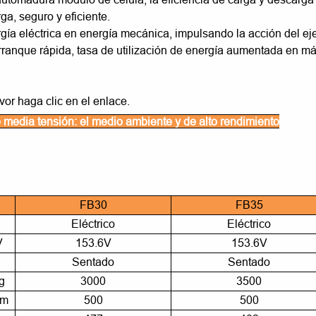
ga, seguro y eficiente.
gía eléctrica en energía mecánica, impulsando la acción del ej
rranque rápida, tasa de utilización de energía aumentada en m
vor haga clic en el enlace.
e media tensión: el medio ambiente y de alto rendimiento
FB30
FB35
Eléctrico
Eléctrico
V
153.6V
153.6V
Sentado
Sentado
g
3000
3500
m
500
500