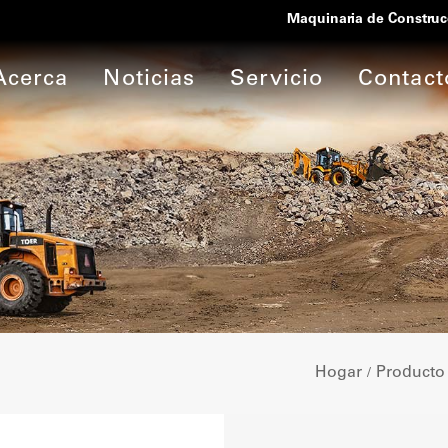
Maquinaria de Construc
Acerca
Noticias
Servicio
Contact
Hogar
Producto
/