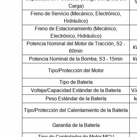
Carga)
Freno de Servicio (Mecánico, Electrónico,
Hidráulico)
Freno de Estacionamiento (Mecánico,
Electrónico, Hidráulico)
Potencia Nominal del Motor de Tracción, S2 -
k
60min
Potencia Nominal de la Bomba, S3 - 15min
k
Tipo/Protección del Motor
Tipo de Batería
Voltaje/Capacidad Estándar de la Batería
V/
Peso Estándar de la Batería
k
Tipo/Protección del Calentamiento de la Batería
Garantía de la Batería
Tipo de Controlador de Motor MCU