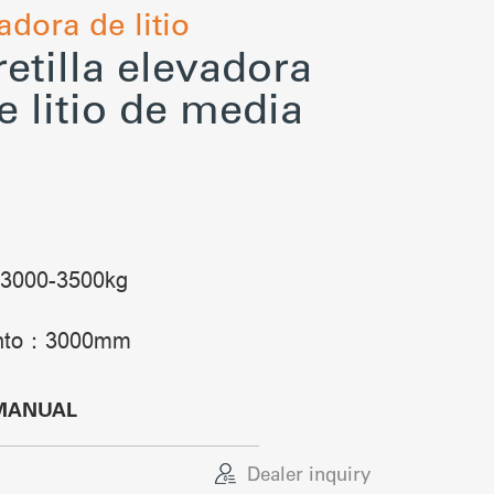
adora de litio
retilla elevadora
de litio de media
：3000-3500kg
iento：3000mm
MANUAL
Dealer inquiry