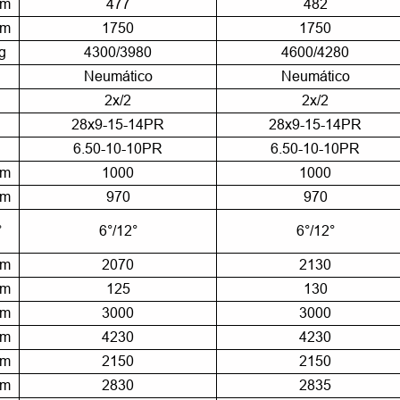
m
477
482
m
1750
1750
g
4300/3980
4600/4280
Neumático
Neumático
2x/2
2x/2
28x9-15-14PR
28x9-15-14PR
6.50-10-10PR
6.50-10-10PR
m
1000
1000
m
970
970
°
6°/12°
6°/12°
m
2070
2130
m
125
130
m
3000
3000
m
4230
4230
m
2150
2150
m
2830
2835