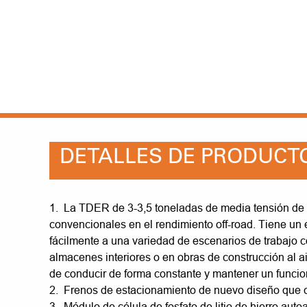
DETALLES DE PRODUCT
1. La TDER de 3-3,5 toneladas de media tensión de io
convencionales en el rendimiento off-road. Tiene un 
fácilmente a una variedad de escenarios de trabajo c
almacenes interiores o en obras de construcción al air
de conducir de forma constante y mantener un funcio
2. Frenos de estacionamiento de nuevo diseño que 
3. Módulo de célula de fosfato de litio de hierro aut