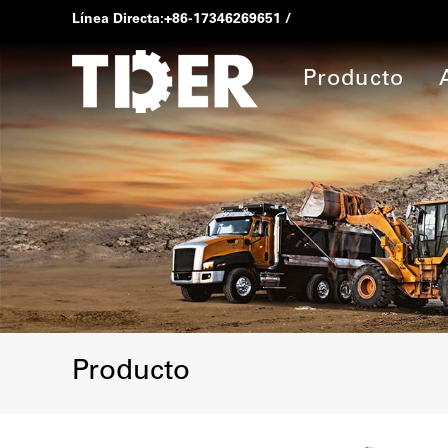
Línea Directa:
+86-17346269651
/
Producto
Producto