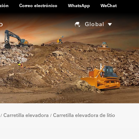
ción
Correo electrónico
WhatsApp
WeChat
o
Global
Carretilla elevadora
Carretilla elevadora de litio
/
/