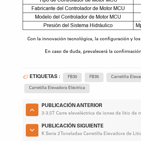
Fabricante del Controlador de Motor MCU
Modelo del Controlador de Motor MCU
Presión del Sistema Hidráulico
M
Con la innovación tecnológica, la configuración y l
En caso de duda, prevalecerá la confirmación
ETIQUETAS :
FB30
FB35
Carretilla Eleva
Carretilla Elevadora Eléctrica
PUBLICACIÓN ANTERIOR
3-3.5T Carre eleveléctrica de iones de litio de
PUBLICACIÓN SIGUIENTE
K Serie 2 Toneladas Carretilla Elevadora de Liti