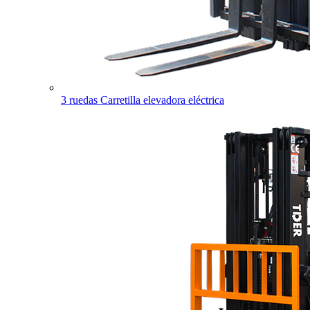
3 ruedas Carretilla elevadora eléctrica