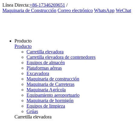
Línea Directa:
+86-17346269651
/
Maquinaria de Construcción
Correo electrónico
WhatsApp
WeChat
Producto
Producto
Carretilla elevadora
Carretilla elevadora de contenedores
Equipos de almacén
Plataformas aéreas
Excavadora
Maquinaria de construcción
Maquinaria de Carreteras
Maquinaria Agrícola
Equipamiento aeroportuario
Maquinaria de hormigón
Equipos de limpieza
Grúas
Carretilla elevadora