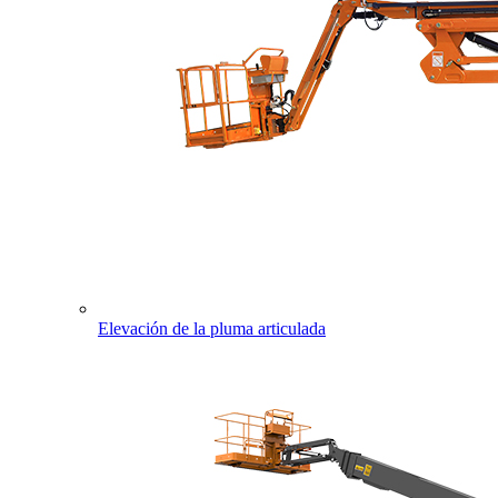
Elevación de la pluma articulada