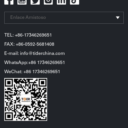
Enlace Amistoso
TEL:
+86-17346269651
FAX: +86-0592-5681408
E-mail: info@tiderchina.com
WhatsApp:+86 17346269651
WeChat
:
+86
17346269651