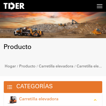
Producto
Hogar
Producto
Carretilla elevadora
Carretilla elevadora de litio
/
/
/
CATEGORÍAS
Carretilla elevadora