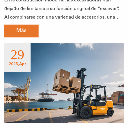
En la construcción moderna, las excavadoras han
dejado de limitarse a su función original de “excavar”.
Al combinarse con una variedad de accesorios, una
sola excavadora puede cumplir fácilmente con tareas
Más
de demolición, carga y descarga inteligente, reciclaje de
residuos, movimiento de tierra
29
2025,
Apr