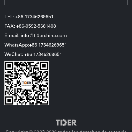
TEL:
+86-17346269651
FAX: +86-0592-5681408
E-mail: info@tiderchina.com
WhatsApp:+86 17346269651
WeChat
:
+86
17346269651