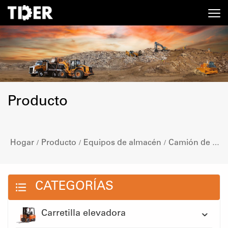
Producto
Hogar
Producto
Equipos de almacén
Camión de bandeja
/
/
/
CATEGORÍAS
Carretilla elevadora