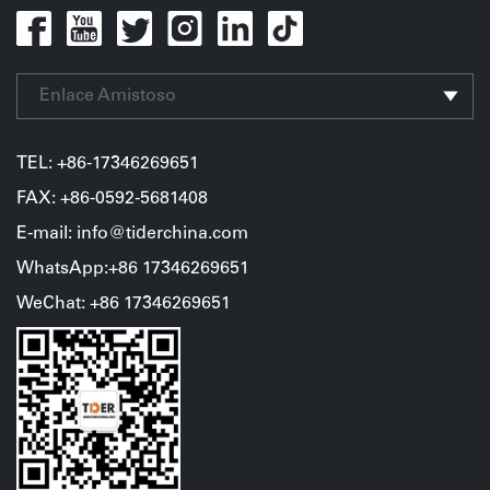
Enlace Amistoso
TEL:
+86-17346269651
FAX: +86-0592-5681408
E-mail: info@tiderchina.com
WhatsApp:+86 17346269651
WeChat
:
+86
17346269651