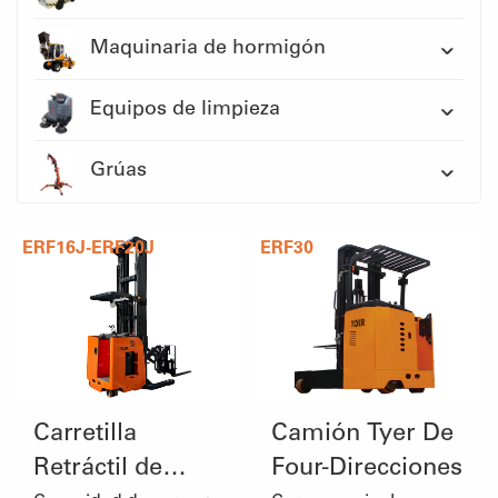
Maquinaria de hormigón
Equipos de limpieza
Grúas
ERF16J-ERF20J
ERF30
Carretilla
Camión Tyer De
Retráctil de
Four-Direcciones