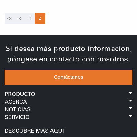
Tres Puntos
<<
<
1
2
Si desea más producto información,
póngase en contacto con nosotros.
Contáctanos
PRODUCTO
ACERCA
NOTICIAS
SERVICIO
DESCUBRE MÁS AQUÍ