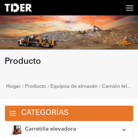
Producto
Hogar
Producto
Equipos de almacén
Camión telescópico
/
/
/
CATEGORÍAS
Carretilla elevadora